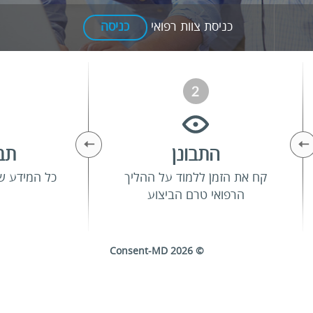
כניסת צוות רפואי
כניסה
התבונן
תבו
קח את הזמן ללמוד על ההליך
כל המידע ש
הרפואי טרם הביצוע
© 2026 Consent-MD