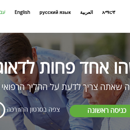
አማርኛ
العربية
русский язык
English
עבר
ו אחד פחות לדאוג 
ה שאתה צריך לדעת על ההליך הרפואי 
צפה בסרטון ההדרכה
כניסה ראשונה