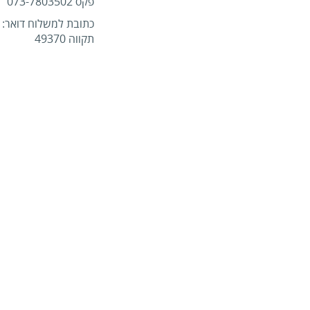
פקס 073-7803502
תקווה 49370