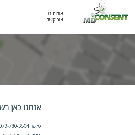
אודותינו
צור קשר
אנחנו כאן בש
טלפון 073-780-3504