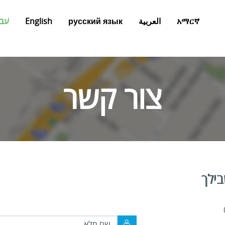
አማርኛ
العربية
русский язык
English
עבר
צור קשר
בילך