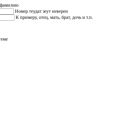
 фамилию
Номер теудат зеут неверен
К примеру, отец, мать, брат, дочь и т.п.
теме