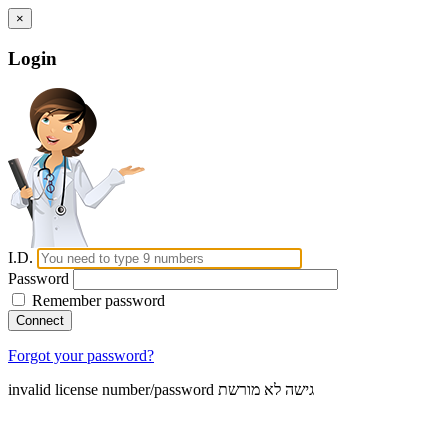
×
Login
I.D.
Password
Remember password
Forgot your password?
invalid license number/password
גישה לא מורשת