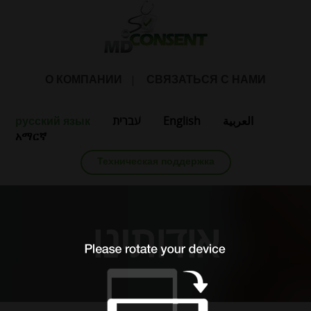
О КОМПАНИИ
СВЯЗАТЬСЯ С НАМИ
русский язык
עברית
English
العربية
አማርኛ
Техническая поддержка
אודותינו